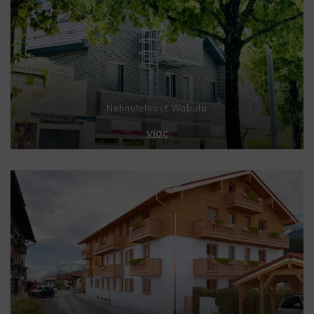
Nehnuteľnosť Wabula
viac