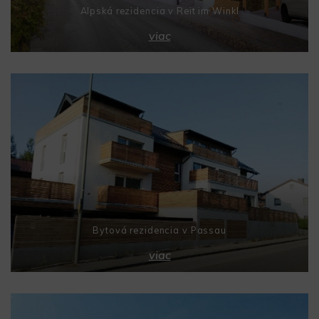
Alpská rezidencia v Reit im Winkl
viac
Bytová rezidencia v Passau
viac